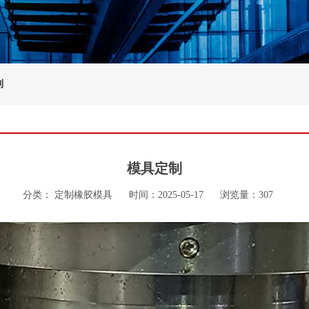
制
模具定制
分类：
定制橡胶模具
时间：2025-05-17
浏览量：307