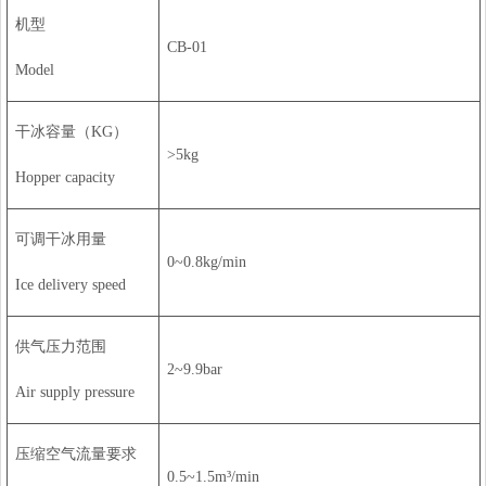
机型
CB-01
Model
干冰容量（KG）
>5kg
Hopper capacity
可调干冰用量
0~0.8kg/min
Ice delivery speed
供气压力范围
2~9.9bar
Air supply pressure
压缩空气流量要求
0.5~1.5m³/min