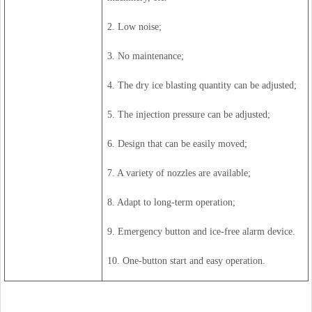
2. Low noise;
3. No maintenance;
4. The dry ice blasting quantity can be adjusted;
5. The injection pressure can be adjusted;
6. Design that can be easily moved;
7. A variety of nozzles are available;
8. Adapt to long-term operation;
9. Emergency button and ice-free alarm device.
10. One-button start and easy operation.