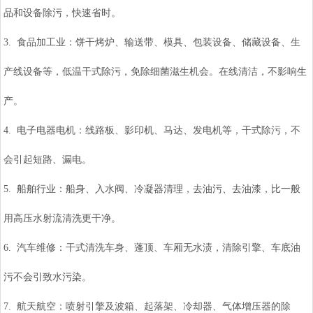
品和设备除污，快速省时。
3. 食品加工业：饼干烤炉、输送带、模具、包装设备、储藏设备、生
产线设备等，低温干式除污，免除细菌滋生机会。在线清洁，不影响生
产。
4. 电子电器电机：线路板、影印机、马达、发电机等，干式除污，不
会引起短路、漏电。
5. 船舶行业：船身、入水阀、冷凝器清理，去油污、去油漆，比一般
用高压水射流清洗更干净。
6. 汽车维修：干式清洗车身、蓬顶、车厢无水渍，清除引擎、车底油
污不会引致水污染。
7. 航天航空：喷射引擎及波箱、起落架、冷却器、气体增压器的除