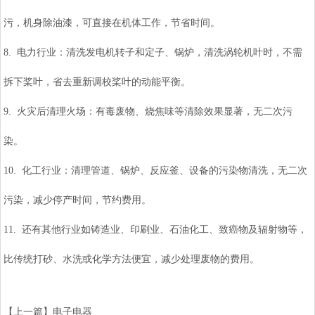
污，机身除油漆，可直接在机体工作，节省时间。
8. 电力行业：清洗发电机转子和定子、锅炉，清洗涡轮机叶时，不需
拆下桨叶，省去重新调校桨叶的动能平衡。
9. 火灾后清理火场：有毒废物、烧焦味等清除效果显著，无二次污
染。
10. 化工行业：清理管道、锅炉、反应釜、设备的污染物清洗，无二次
污染，减少停产时间，节约费用。
11. 还有其他行业如铸造业、印刷业、石油化工、致癌物及辐射物等，
比传统打砂、水洗或化学方法便宜，减少处理废物的费用。
【上一篇】
电子电器