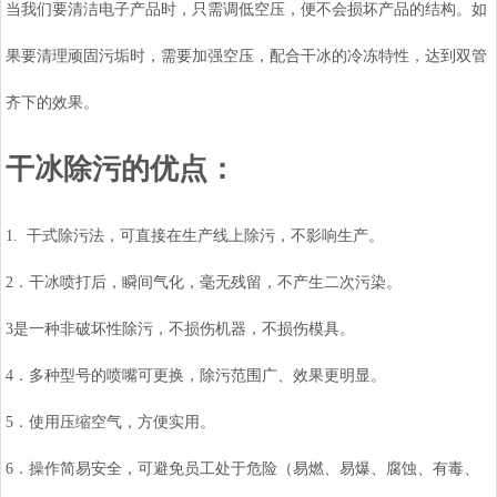
当我们要清洁电子产品时，只需调低空压，便不会损坏产品的结构。如
果要清理顽固污垢时，需要加强空压，配合干冰的冷冻特性，达到双管
齐下的效果。
干冰除污的优点：
1. 干式除污法，可直接在生产线上除污，不影响生产。
2．干冰喷打后，瞬间气化，毫无残留，不产生二次污染。
3是一种非破坏性除污，不损伤机器，不损伤模具。
4．多种型号的喷嘴可更换，除污范围广、效果更明显。
5．使用压缩空气，方便实用。
6．操作简易安全，可避免员工处于危险（易燃、易爆、腐蚀、有毒、