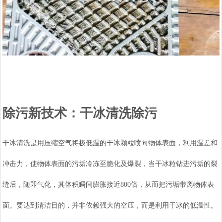
除污新技术：干冰清洗除污
干冰清洗是用压缩空气将极低温的干冰颗粒喷向物体表面，利用温差和
冲击力，使物体表面的污垢冷冻至脆化及爆裂，当干冰粒钻进污垢的裂
缝后，随即气化，其体积瞬间膨胀接近800倍，从而把污垢带离物体表
面。要达到清洁目的，并非依赖强大的空压，而是利用干冰的低温性。