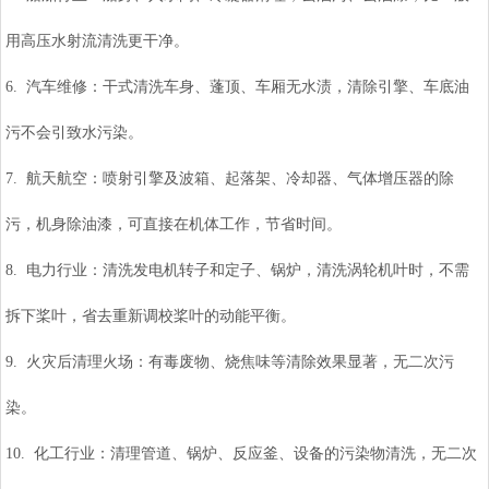
用高压水射流清洗更干净。
6. 汽车维修：干式清洗车身、蓬顶、车厢无水渍，清除引擎、车底油
污不会引致水污染。
7. 航天航空：喷射引擎及波箱、起落架、冷却器、气体增压器的除
污，机身除油漆，可直接在机体工作，节省时间。
8. 电力行业：清洗发电机转子和定子、锅炉，清洗涡轮机叶时，不需
拆下桨叶，省去重新调校桨叶的动能平衡。
9. 火灾后清理火场：有毒废物、烧焦味等清除效果显著，无二次污
染。
10. 化工行业：清理管道、锅炉、反应釜、设备的污染物清洗，无二次