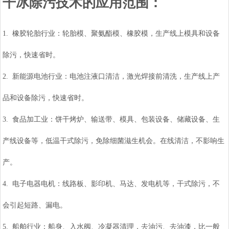
干冰除污技术的应用范围：
1. 橡胶轮胎行业：轮胎模、聚氨酯模、橡胶模，生产线上模具和设备
除污，快速省时。
2. 新能源电池行业：电池注液口清洁，激光焊接前清洗，生产线上产
品和设备除污，快速省时。
3. 食品加工业：饼干烤炉、输送带、模具、包装设备、储藏设备、生
产线设备等，低温干式除污，免除细菌滋生机会。在线清洁，不影响生
产。
4. 电子电器电机：线路板、影印机、马达、发电机等，干式除污，不
会引起短路、漏电。
5. 船舶行业：船身、入水阀、冷凝器清理，去油污、去油漆，比一般