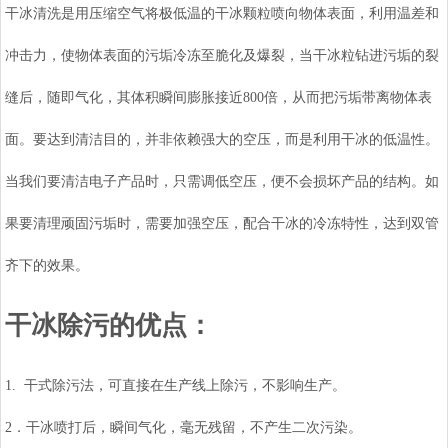
干冰清洗是用压缩空气将极低温的干冰颗粒喷向物体表面，利用温差和
冲击力，使物体表面的污垢冷冻至脆化及爆裂，当干冰粒钻进污垢的裂
缝后，随即气化，其体积瞬间膨胀接近800倍，从而把污垢带离物体表
面。要达到清洁目的，并非依赖强大的空压，而是利用干冰的低温性。
当我们要清洁电子产品时，只需调低空压，便不会损坏产品的结构。如
果要清理顽固污垢时，需要加强空压，配合干冰的冷冻特性，达到双管
齐下的效果。
干冰除污的优点：
1. 干式除污法，可直接在生产线上除污，不影响生产。
2．干冰喷打后，瞬间气化，毫无残留，不产生二次污染。