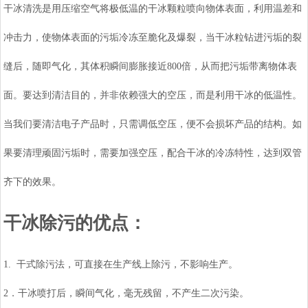
干冰清洗是用压缩空气将极低温的干冰颗粒喷向物体表面，利用温差和
冲击力，使物体表面的污垢冷冻至脆化及爆裂，当干冰粒钻进污垢的裂
缝后，随即气化，其体积瞬间膨胀接近800倍，从而把污垢带离物体表
面。要达到清洁目的，并非依赖强大的空压，而是利用干冰的低温性。
当我们要清洁电子产品时，只需调低空压，便不会损坏产品的结构。如
果要清理顽固污垢时，需要加强空压，配合干冰的冷冻特性，达到双管
齐下的效果。
干冰除污的优点：
1. 干式除污法，可直接在生产线上除污，不影响生产。
2．干冰喷打后，瞬间气化，毫无残留，不产生二次污染。