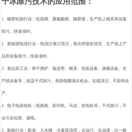
干冰除污技术的应用范围：
1. 橡胶轮胎行业：轮胎模、聚氨酯模、橡胶模，生产线上模具和设备
除污，快速省时。
2. 新能源电池行业：电池注液口清洁，激光焊接前清洗，生产线上产
品和设备除污，快速省时。
3. 食品加工业：饼干烤炉、输送带、模具、包装设备、储藏设备、生
产线设备等，低温干式除污，免除细菌滋生机会。在线清洁，不影响生
产。
4. 电子电器电机：线路板、影印机、马达、发电机等，干式除污，不
会引起短路、漏电。
5. 船舶行业：船身、入水阀、冷凝器清理，去油污、去油漆，比一般