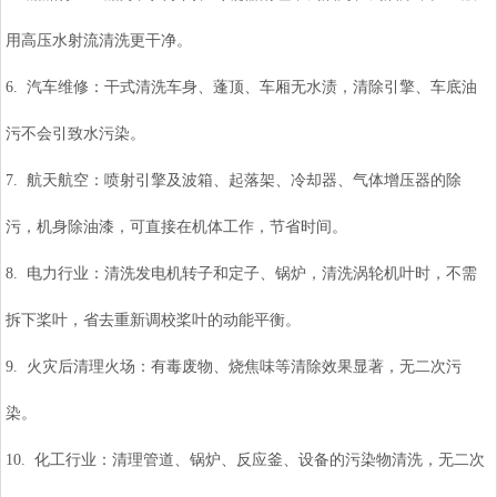
用高压水射流清洗更干净。
6. 汽车维修：干式清洗车身、蓬顶、车厢无水渍，清除引擎、车底油
污不会引致水污染。
7. 航天航空：喷射引擎及波箱、起落架、冷却器、气体增压器的除
污，机身除油漆，可直接在机体工作，节省时间。
8. 电力行业：清洗发电机转子和定子、锅炉，清洗涡轮机叶时，不需
拆下桨叶，省去重新调校桨叶的动能平衡。
9. 火灾后清理火场：有毒废物、烧焦味等清除效果显著，无二次污
染。
10. 化工行业：清理管道、锅炉、反应釜、设备的污染物清洗，无二次